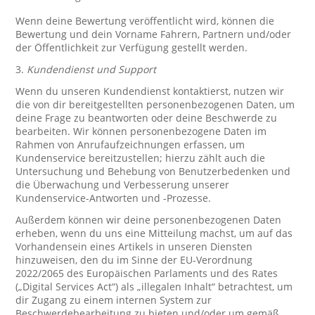
Wenn deine Bewertung veröffentlicht wird, können die
Bewertung und dein Vorname Fahrern, Partnern und/oder
der Öffentlichkeit zur Verfügung gestellt werden.
3.
Kundendienst und Support
Wenn du unseren Kundendienst kontaktierst, nutzen wir
die von dir bereitgestellten personenbezogenen Daten, um
deine Frage zu beantworten oder deine Beschwerde zu
bearbeiten. Wir können personenbezogene Daten im
Rahmen von Anrufaufzeichnungen erfassen, um
Kundenservice bereitzustellen; hierzu zählt auch die
Untersuchung und Behebung von Benutzerbedenken und
die Überwachung und Verbesserung unserer
Kundenservice-Antworten und -Prozesse.
Außerdem können wir deine personenbezogenen Daten
erheben, wenn du uns eine Mitteilung machst, um auf das
Vorhandensein eines Artikels in unseren Diensten
hinzuweisen, den du im Sinne der EU-Verordnung
2022/2065 des Europäischen Parlaments und des Rates
(„Digital Services Act“) als „illegalen Inhalt“ betrachtest, um
dir Zugang zu einem internen System zur
Beschwerdebearbeitung zu bieten und/oder um gemäß