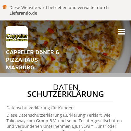
Diese Website wird betrieben und verwaltet durch
Lieferando.de
CAPPELER DöNER &
PIZZAHAUS
MARBURG
DATEN
SCHUTZERKLÄRUNG
Datenschutzerklärung für Kunden
Diese Datenschutzerklärung („Erklärung“) erklärt, wie
Takeaway.com Group B.V. und seine Tochtergesellschaften
und verbundenen Unternehmen („JET“, „wir“, „uns“ oder