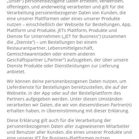
„unser“) personenbezogene Daten erheben, verwenden,
offenlegen, und anderweitig verarbeiten und gilt für die
Verarbeitung personenbezogener Daten von Kunden, die
eine unserer Plattformen oder eines unserer Produkte
nutzen – einschließlich der Webseite für Bestellungen, App,
Plattform und Produkte, JETs Plattform, Produkte und
Dienste für Unternehmen („JET for Business“) (zusammen
die „Dienste“) – um Bestellungen bei einem
Restaurantpartner, Lebensmittelgeschäft,
Gemischtwarenladen oder einem anderen
Geschäftspartner („Partner“) aufzugeben, der über unsere
Dienste Produkte oder Dienstleistungen zur Lieferung
anbietet.
Wir können deine personenbezogenen Daten nutzen, um
Lieferdienste für Bestellungen bereitzustellen, die auf der
Webseite, in der App oder auf der Bestellplattform des
Partners aufgegeben werden. Unter diesen Umständen
verarbeiten wir Daten, die wir von diesem/diesen Partner(n)
erhalten haben, in Übereinstimmung mit dieser Erklärung.
Diese Erklärung gilt auch für die Verarbeitung der
personenbezogenen Daten aller zugewiesenen Mitarbeiter
und Benutzer aller Kunden, die eines unserer Produkte und
eine unserer JET for Business-Plattformen nutzen.