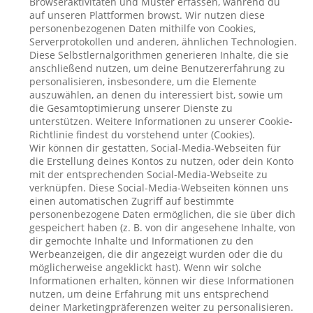
Browseraktivitäten und Muster erfassen, während du
auf unseren Plattformen browst. Wir nutzen diese
personenbezogenen Daten mithilfe von Cookies,
Serverprotokollen und anderen, ähnlichen Technologien.
Diese Selbstlernalgorithmen generieren Inhalte, die sie
anschließend nutzen, um deine Benutzererfahrung zu
personalisieren, insbesondere, um die Elemente
auszuwählen, an denen du interessiert bist, sowie um
die Gesamtoptimierung unserer Dienste zu
unterstützen. Weitere Informationen zu unserer Cookie-
Richtlinie findest du vorstehend unter (Cookies).
Wir können dir gestatten, Social-Media-Webseiten für
die Erstellung deines Kontos zu nutzen, oder dein Konto
mit der entsprechenden Social-Media-Webseite zu
verknüpfen. Diese Social-Media-Webseiten können uns
einen automatischen Zugriff auf bestimmte
personenbezogene Daten ermöglichen, die sie über dich
gespeichert haben (z. B. von dir angesehene Inhalte, von
dir gemochte Inhalte und Informationen zu den
Werbeanzeigen, die dir angezeigt wurden oder die du
möglicherweise angeklickt hast). Wenn wir solche
Informationen erhalten, können wir diese Informationen
nutzen, um deine Erfahrung mit uns entsprechend
deiner Marketingpräferenzen weiter zu personalisieren.