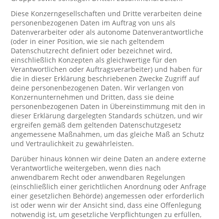
Diese Konzerngesellschaften und Dritte verarbeiten deine
personenbezogenen Daten im Auftrag von uns als
Datenverarbeiter oder als autonome Datenverantwortliche
(oder in einer Position, wie sie nach geltendem
Datenschutzrecht definiert oder bezeichnet wird,
einschließlich Konzepten als gleichwertige für den
Verantwortlichen oder Auftragsverarbeiter) und haben für
die in dieser Erklärung beschriebenen Zwecke Zugriff auf
deine personenbezogenen Daten. Wir verlangen von
Konzernunternehmen und Dritten, dass sie deine
personenbezogenen Daten in Übereinstimmung mit den in
dieser Erklärung dargelegten Standards schützen, und wir
ergreifen gemäß dem geltenden Datenschutzgesetz
angemessene Maßnahmen, um das gleiche Maß an Schutz
und Vertraulichkeit zu gewährleisten.
Darüber hinaus können wir deine Daten an andere externe
Verantwortliche weitergeben, wenn dies nach
anwendbarem Recht oder anwendbaren Regelungen
(einschließlich einer gerichtlichen Anordnung oder Anfrage
einer gesetzlichen Behörde) angemessen oder erforderlich
ist oder wenn wir der Ansicht sind, dass eine Offenlegung
notwendig ist, um gesetzliche Verpflichtungen zu erfüllen,