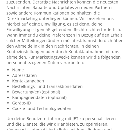
zuzusenden. Derartige Nachrichten können die neuesten
Nachrichten, Rabatte und Updates zu neuen Partnern
sowie andere Kommunikationen beinhalten, die
Direktmarketing unterliegen können. Wir beziehen uns
hierbei auf deine Einwilligung, es sei denn, deine
Einwilligung ist gemäß geltendem Recht nicht erforderlich.
Wann immer du deine Präferenzen in Bezug auf den Erhalt
solcher Mitteilungen ändern möchtest, kannst du dich über
den Abmeldelink in den Nachrichten, in deinen
Kontoeinstellungen oder durch Kontaktaufnahme mit uns
abmelden. Für Marketingzwecke können wir die folgenden
personenbezogenen Daten verarbeiten:
Name
Adressdaten
Kontaktangaben
Bestellungs- und Transaktionsdaten
Bewertung(en) (optional)
Kampagnendaten (optional)
Geräte-ID
Cookie- und Technologiedaten
Um deine Benutzererfahrung mit JET zu personalisieren
und die Dienste, die wir dir anbieten, zu optimieren,
können wir automatisierte Entscheidungsfindung und