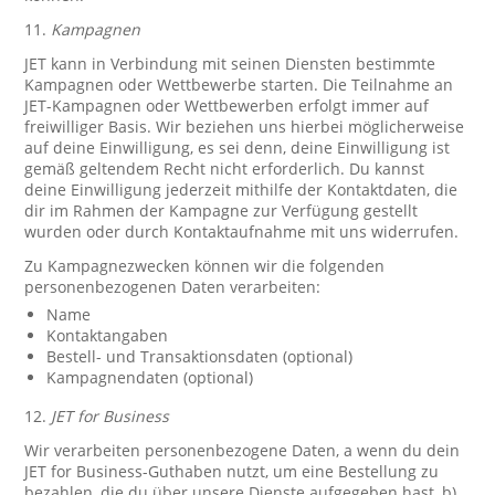
11.
Kampagnen
JET kann in Verbindung mit seinen Diensten bestimmte
Kampagnen oder Wettbewerbe starten. Die Teilnahme an
JET-Kampagnen oder Wettbewerben erfolgt immer auf
freiwilliger Basis. Wir beziehen uns hierbei möglicherweise
auf deine Einwilligung, es sei denn, deine Einwilligung ist
gemäß geltendem Recht nicht erforderlich. Du kannst
deine Einwilligung jederzeit mithilfe der Kontaktdaten, die
dir im Rahmen der Kampagne zur Verfügung gestellt
wurden oder durch Kontaktaufnahme mit uns widerrufen.
Zu Kampagnezwecken können wir die folgenden
personenbezogenen Daten verarbeiten:
Name
Kontaktangaben
Bestell- und Transaktionsdaten (optional)
Kampagnendaten (optional)
12.
JET for Business
Wir verarbeiten personenbezogene Daten, a wenn du dein
JET for Business-Guthaben nutzt, um eine Bestellung zu
bezahlen, die du über unsere Dienste aufgegeben hast, b)