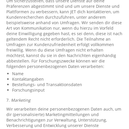
Um sicherzustellen, dass unsere Dienste auf deine
Präferenzen abgestimmt sind und um unsere Dienste und
Plattformen zu verbessern, kann JET dich kontaktieren, um
Kundenrecherchen durchzuführen, unter anderem
beispielsweise anhand von Umfragen. Wir senden dir diese
Art von Kommunikation nur, wenn du hierzu im Vorfeld
deine Einwilligung gegeben hast, es sei denn, diese ist nach
geltendem Recht nicht erforderlich. Die Teilnahme an
Umfragen zur Kundenzufriedenheit erfolgt vollkommen
freiwillig. Wenn du diese Umfragen nicht erhalten
möchtest, kannst du sie in den Nachrichten eigenhändig
abbestellen. Für Forschungszwecke können wir die
folgenden personenbezogenen Daten verarbeiten:
Name
Kontaktangaben
Bestellungs- und Transaktionsdaten
Forschungsinput
7.
Marketing
Wir verarbeiten deine personenbezogenen Daten auch, um
dir (personalisierte) Marketingmitteilungen und
Benachrichtigungen zur Verwaltung, Unterstützung,
Verbesserung und Entwicklung unserer Dienste