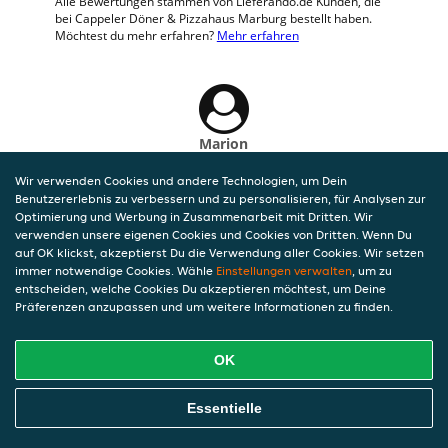
Alle Bewertungen stammen von Lieferando.de Kunden, die
bei Cappeler Döner & Pizzahaus Marburg bestellt haben.
Möchtest du mehr erfahren?
Mehr erfahren
Marion
23 Jul 2026 um 16:47
Wir verwenden Cookies und andere Technologien, um Dein
Alles bestens vielen Dank
Benutzererlebnis zu verbessern und zu personalisieren, für Analysen zur
Optimierung und Werbung in Zusammenarbeit mit Dritten. Wir
verwenden unsere eigenen Cookies und Cookies von Dritten. Wenn Du
auf OK klickst, akzeptierst Du die Verwendung aller Cookies. Wir setzen
immer notwendige Cookies. Wähle
Einstellungen verwalten
, um zu
entscheiden, welche Cookies Du akzeptieren möchtest, um Deine
Präferenzen anzupassen und um weitere Informationen zu finden.
OK
Essentielle